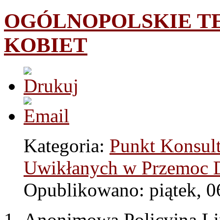
OGÓLNOPOLSKIE T
KOBIET
Kategoria:
Punkt Konsult
Uwikłanych w Przemoc
Opublikowano: piątek, 0
1.
Anonimowa Policyjna Lin