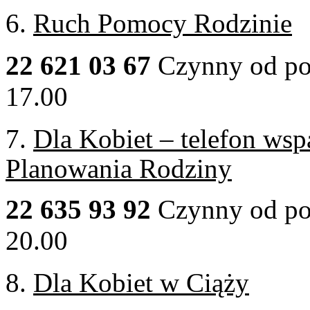
6.
Ruch Pomocy Rodzinie
22 621 03 67
Czynny od pon
17.00
7.
Dla Kobiet – telefon wsp
Planowania Rodziny
22 635 93 92
Czynny od pon
20.00
8.
Dla Kobiet w Ciąży