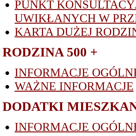
PUNKT KONSULTACYJ
UWIKŁANYCH W PR
KARTA DUŻEJ RODZI
RODZINA 500 +
INFORMACJE OGÓLN
WAŻNE INFORMACJE
DODATKI MIESZKA
INFORMACJE OGÓLN