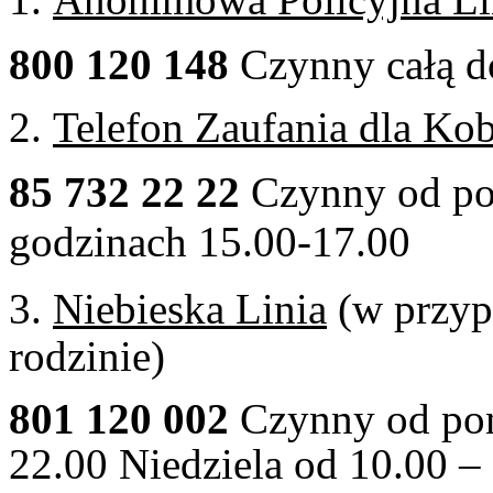
800 120 148
Czynny całą d
2.
Telefon Zaufania dla Kob
85 732 22 22
Czynny od po
godzinach 15.00-17.00
3.
Niebieska Linia
(w przyp
rodzinie)
801 120 002
Czynny od pon
22.00 Niedziela od 10.00 – 