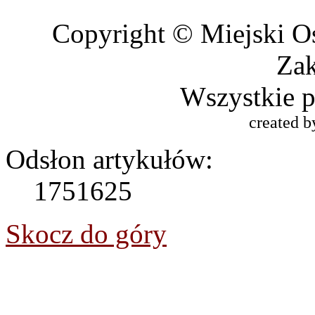
Copyright © Miejski O
Za
Wszystkie p
created 
Odsłon artykułów:
1751625
Skocz do góry