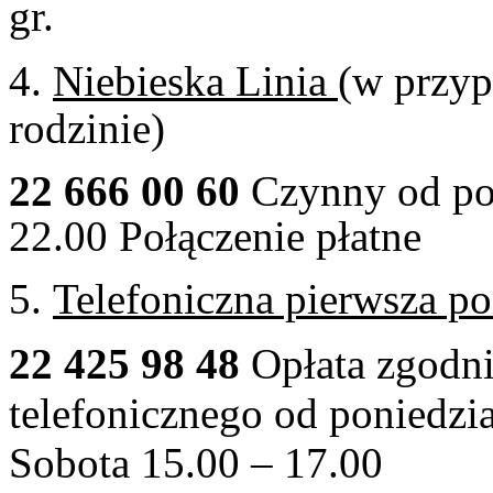
gr.
4.
Niebieska Linia
(w przy
rodzinie)
22 666 00 60
Czynny od pon
22.00 Połączenie płatne
5.
Telefoniczna pierwsza p
22 425 98 48
Opłata zgodni
telefonicznego od poniedzi
Sobota 15.00 – 17.00