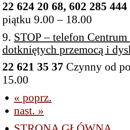
22 624 20 68, 602 285 444
piątku 9.00 – 18.00
9.
STOP – telefon Centrum 
dotkniętych przemocą i dy
22 621 35 37
Czynny od pon
15.00
« poprz.
nast. »
STRONA GŁÓWNA