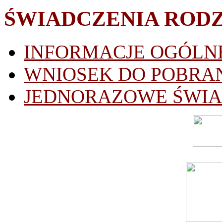
ŚWIADCZENIA ROD
INFORMACJE OGÓLN
WNIOSEK DO POBRA
JEDNORAZOWE ŚWIAD